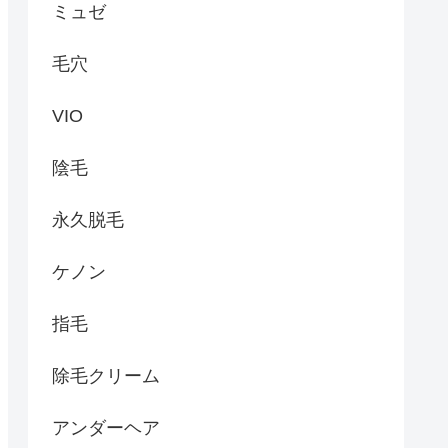
ミュゼ
毛穴
VIO
陰毛
永久脱毛
ケノン
指毛
除毛クリーム
アンダーヘア