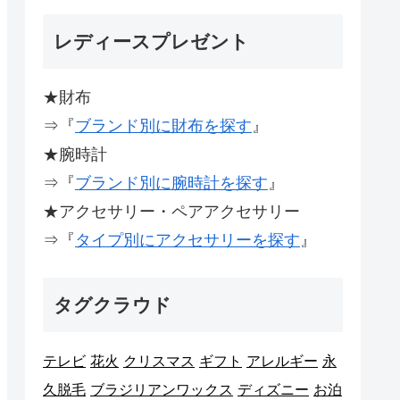
レディースプレゼント
★財布
⇒『
ブランド別に財布を探す
』
★腕時計
⇒『
ブランド別に腕時計を探す
』
★アクセサリー・ペアアクセサリー
⇒『
タイプ別にアクセサリーを探す
』
タグクラウド
テレビ
花火
クリスマス
ギフト
アレルギー
永
久脱毛
ブラジリアンワックス
ディズニー
お泊