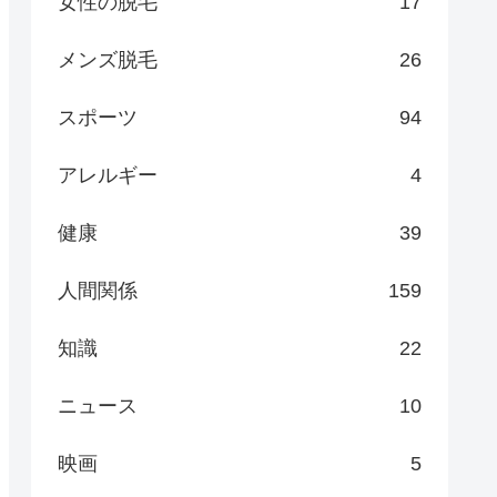
女性の脱毛
17
メンズ脱毛
26
スポーツ
94
アレルギー
4
健康
39
人間関係
159
知識
22
ニュース
10
映画
5