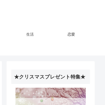
生活
恋愛
★クリスマスプレゼント特集★