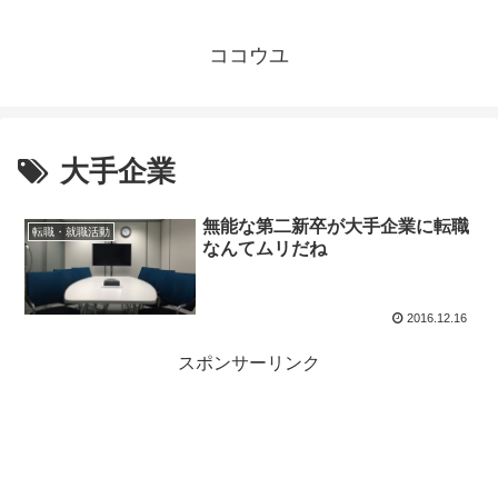
ココウユ
大手企業
無能な第二新卒が大手企業に転職
転職・就職活動
なんてムリだね
2016.12.16
スポンサーリンク