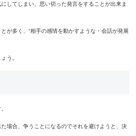
気にしてしまい、思い切った発言をすることが出来ま
とが多く、“相手の感情を動かすような・会話が発展
。
しょう。
す。
出た場合、争うことになるのでそれを避けようと、決
。