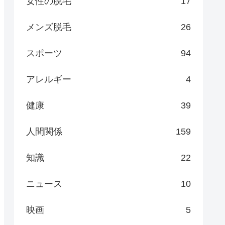
女性の脱毛
17
メンズ脱毛
26
スポーツ
94
アレルギー
4
健康
39
人間関係
159
知識
22
ニュース
10
映画
5