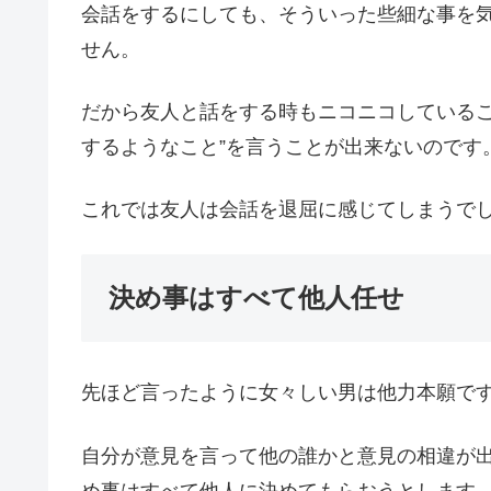
会話をするにしても、そういった些細な事を
せん。
だから友人と話をする時もニコニコしているこ
するようなこと”を言うことが出来ないのです
これでは友人は会話を退屈に感じてしまうで
決め事はすべて他人任せ
先ほど言ったように女々しい男は他力本願で
自分が意見を言って他の誰かと意見の相違が
め事はすべて他人に決めてもらおうとします