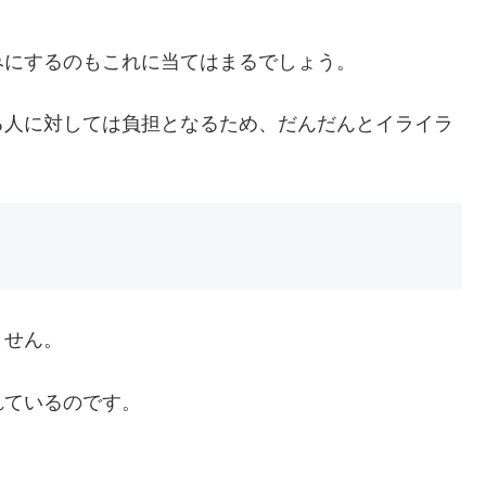
みにするのもこれに当てはまるでしょう。
る人に対しては負担となるため、だんだんとイライラ
ません。
れているのです。