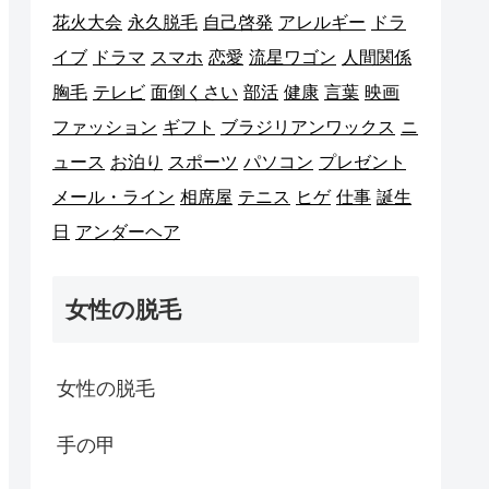
花火大会
永久脱毛
自己啓発
アレルギー
ドラ
イブ
ドラマ
スマホ
恋愛
流星ワゴン
人間関係
胸毛
テレビ
面倒くさい
部活
健康
言葉
映画
ファッション
ギフト
ブラジリアンワックス
ニ
ュース
お泊り
スポーツ
パソコン
プレゼント
メール・ライン
相席屋
テニス
ヒゲ
仕事
誕生
日
アンダーヘア
女性の脱毛
女性の脱毛
手の甲