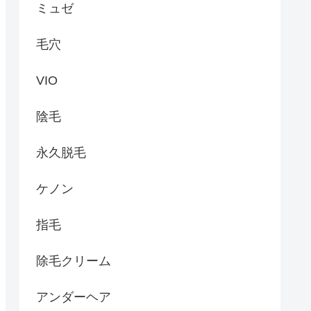
ミュゼ
毛穴
VIO
陰毛
永久脱毛
ケノン
指毛
除毛クリーム
アンダーヘア