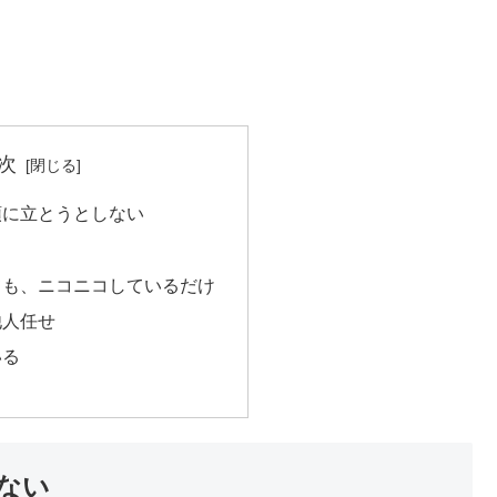
次
頭に立とうとしない
ても、ニコニコしているだけ
他人任せ
いる
ない