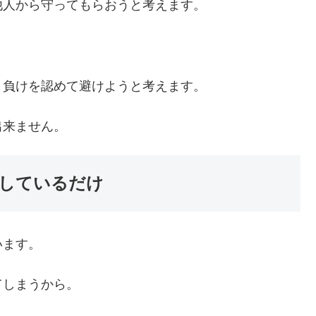
他人から守ってもらおうと考えます。
、負けを認めて避けようと考えます。
出来ません。
しているだけ
います。
てしまうから。