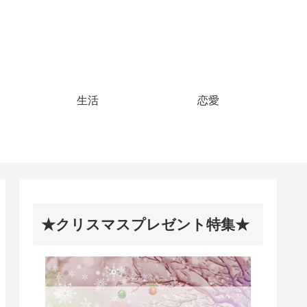
生活
恋愛
★クリスマスプレゼント特集★