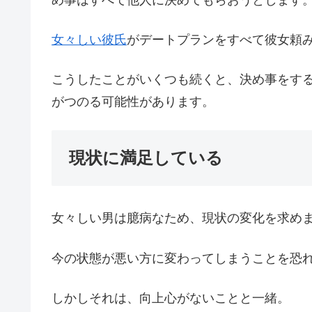
女々しい彼氏
がデートプランをすべて彼女頼
こうしたことがいくつも続くと、決め事をす
がつのる可能性があります。
現状に満足している
女々しい男は臆病なため、現状の変化を求め
今の状態が悪い方に変わってしまうことを恐
しかしそれは、向上心がないことと一緒。