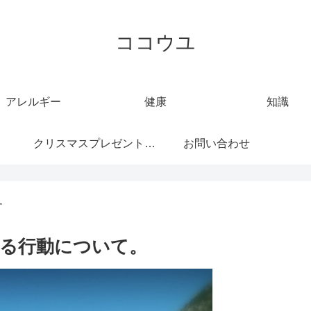
ココウユ
アレルギー
健康
知識
クリスマスプレゼント特
お問い合わせ
集
す
る行動について。