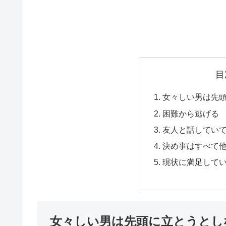
目
女々しい男は先
困難から逃げる
友人と話してい
決め事はすべて
現状に満足して
女々しい男は先頭に立とうとし