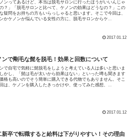
ノンってあるけど、本当は脱毛サロンに行ったほうがいいんじゃ
の？」「脱毛サロンと比べて、ケノンの効果はどうなの？」この
な疑問をお持ちの方もいらっしゃると思います。そこで今回は、
ンかケノンか悩んでいる女性の方に、脱毛サロンからケ...
2017.01.12
ノンで剛毛な髭を脱毛！効果と回数について
ンで自宅で気軽に髭脱毛をしようと考えている人は多いと思いま
しかし、「髭は毛が太いから効果はない」といった噂も聞きます
価格も高いのでそう簡単に購入できる代物でもありません。そこ
回は、ケノンを購入したきっかけや、使ってみた感想、...
2017.01.12
二新卒で転職すると給料は下がりやすい！その理由