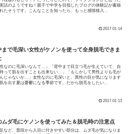
実話のようですね！親子で中学を目指したブログの体験記が書籍
れたそうです。こんなことを知ったら、もっと感情移入...
2017.01.14
中まで毛深い女性がケノンを使って全身脱毛できま
た
性なのに毛深いなんて…」「背中まで目立つ毛が生えていて、自
持って肌を出すことも出来ない…」「もしかして男性よりも毛が
んじゃないか…」女性なのに毛深いと、異性の目が気になります
肌を出す夏は憂鬱になる季節です。だから脱毛をしたい...
2017.01.13
のムダ毛にケノンを使ってみた＆脱毛時の注意点
足など、普段から人目に付きやすい部分は、ムダ毛が気になりま