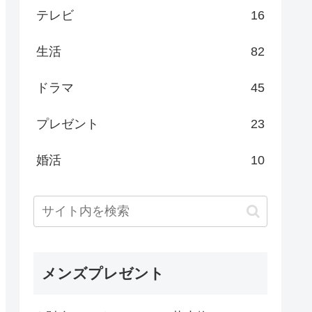
テレビ
16
生活
82
ドラマ
45
プレゼント
23
婚活
10
メンズプレゼント