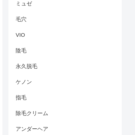
ミュゼ
毛穴
VIO
陰毛
永久脱毛
ケノン
指毛
除毛クリーム
アンダーヘア