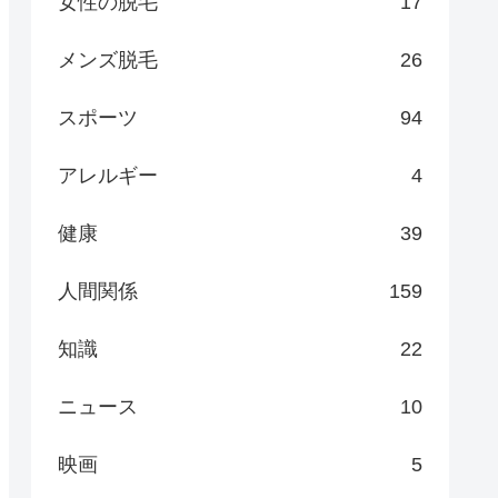
女性の脱毛
17
メンズ脱毛
26
スポーツ
94
アレルギー
4
健康
39
人間関係
159
知識
22
ニュース
10
映画
5