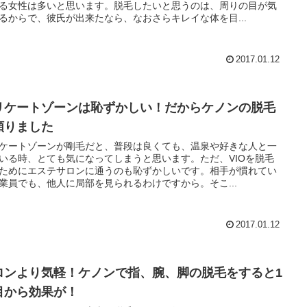
る女性は多いと思います。脱毛したいと思うのは、周りの目が気
るからで、彼氏が出来たなら、なおさらキレイな体を目...
2017.01.12
リケートゾーンは恥ずかしい！だからケノンの脱毛
頼りました
ケートゾーンが剛毛だと、普段は良くても、温泉や好きな人と一
いる時、とても気になってしまうと思います。ただ、VIOを脱毛
ためにエステサロンに通うのも恥ずかしいです。相手が慣れてい
業員でも、他人に局部を見られるわけですから。そこ...
2017.01.12
ロンより気軽！ケノンで指、腕、脚の脱毛をすると1
目から効果が！