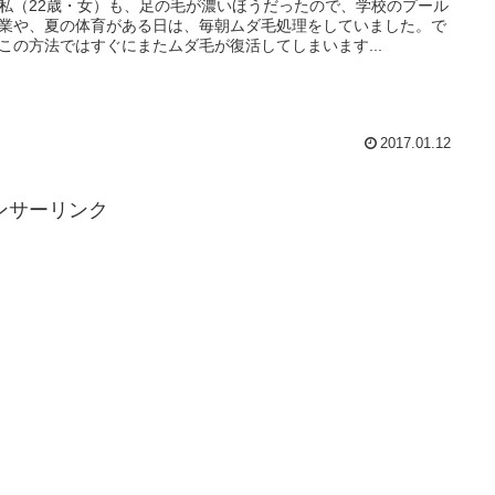
私（22歳・女）も、足の毛が濃いほうだったので、学校のプール
業や、夏の体育がある日は、毎朝ムダ毛処理をしていました。で
この方法ではすぐにまたムダ毛が復活してしまいます...
2017.01.12
ンサーリンク