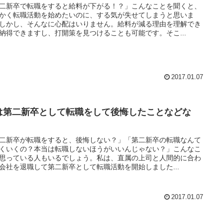
二新卒で転職をすると給料が下がる！？」こんなことを聞くと、
かく転職活動を始めたいのに、する気が失せてしまうと思いま
しかし、そんなに心配はいりません。給料が減る理由を理解でき
納得できますし、打開策を見つけることも可能です。そこ...
2017.01.07
は第二新卒として転職をして後悔したことなどな
！
二新卒が転職をすると、後悔しない？」「第二新卒の転職なんて
くいくの？本当は転職しないほうがいいんじゃない？」こんなこ
思っている人もいるでしょう。私は、直属の上司と人間的に合わ
会社を退職して第二新卒として転職活動を開始しました...
2017.01.07