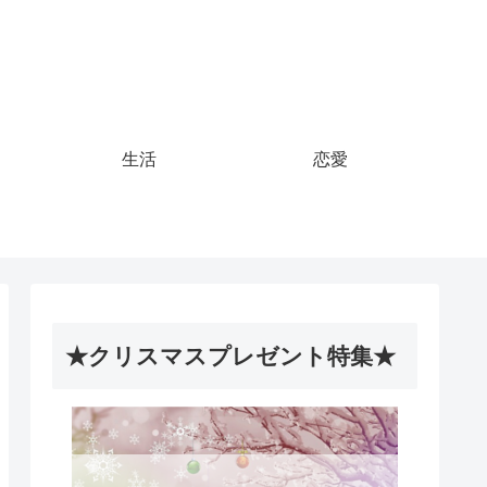
生活
恋愛
★クリスマスプレゼント特集★