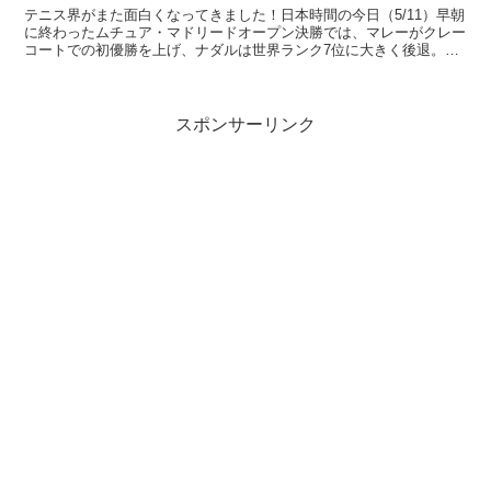
テニス界がまた面白くなってきました！日本時間の今日（5/11）早朝
に終わったムチュア・マドリードオープン決勝では、マレーがクレー
コートでの初優勝を上げ、ナダルは世界ランク7位に大きく後退。世
界ランキングには大きな変動がありました。ジョコビッ...
スポンサーリンク