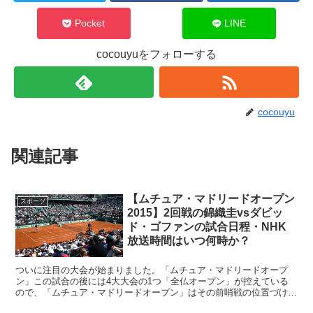
Pocket
LINE
cocouyuをフォローする
cocouyu
関連記事
【ムチュア・マドリードオープン
スポーツ
2015】2回戦の錦織圭vsダビッ
ド・ゴファンの試合日程・NHK
放送時間はいつ何時か？
ついに注目の大会が始まりました。「ムチュア・マドリードオープ
ン」この試合の後には4大大会の1つ「全仏オープン」が控えている
ので、「ムチュア・マドリードオープン」はその前哨戦の位置づけと
なっています。この大会の出来によって、「全仏オープン」に...