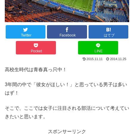
Twitter
Facebook
はてブ
Pocket
LINE
2015.11.11
2014.11.25
高校生時代は青春真っ只中！
3年間の中で「彼女がほしい！」と思っている男子は多い
はず！
そこで、ここでは女子に注目される部活について考えてい
きたいと思います。
スポンサーリンク