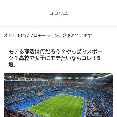
ココウユ
本サイトにはプロモーションが含まれています
モテる部活は何だろう？やっぱりスポー
ツ？高校で女子にモテたいならコレ！5
選。
スポーツ