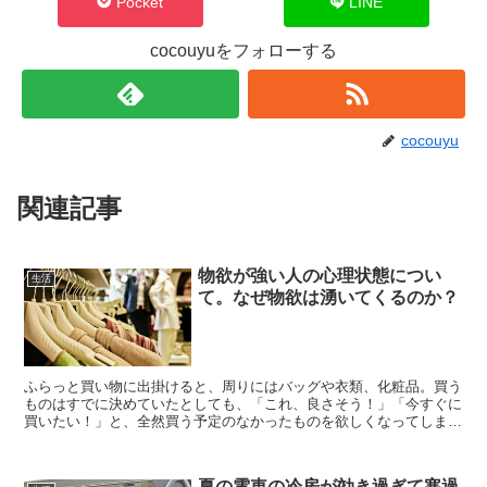
Pocket
LINE
cocouyuをフォローする
cocouyu
関連記事
物欲が強い人の心理状態につい
生活
て。なぜ物欲は湧いてくるのか？
ふらっと買い物に出掛けると、周りにはバッグや衣類、化粧品。買う
ものはすでに決めていたとしても、「これ、良さそう！」「今すぐに
買いたい！」と、全然買う予定のなかったものを欲しくなってしまう
ことがあります。こんな時、あなたはしっかり我慢できます...
夏の電車の冷房が効き過ぎて寒過