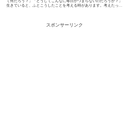
て何だろう？」「どうしてこんなに毎日がつまらないのだろうか？」
生きていると、ふとこうしたことを考える時があります。考えたって
すぐに解決するわけではありません。それでも、今を打開し...
スポンサーリンク