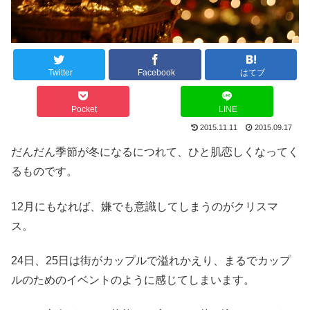
Twitter
Facebook
はてブ
Pocket
LINE
2015.11.11
2015.09.17
だんだん季節が冬になるにつれて、ひと肌恋しくなってく
るものです。
12月にもなれば、嫌でも意識してしまうのがクリスマ
ス。
24日、25日は街がカップルで溢れかえり、まるでカップ
ルのためのイベントのように感じてしまいます。