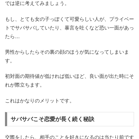
では逆に考えてみましょう。
もし、とても女の子っぽくて可愛らしい人が、プライベー
トでサバサバしていたり、暴言を吐くなど恐い一面があっ
たら…
男性からしたらその裏の顔のほうが気になってしまいま
す。
初対面の期待値が低ければ低いほど、良い面が出た時にそ
れが際立ちます。
これはかなりのメリットです。
サバサバこそ恋愛が長く続く秘訣
交際をしたら、相手のことを好きになるのは当たり前です