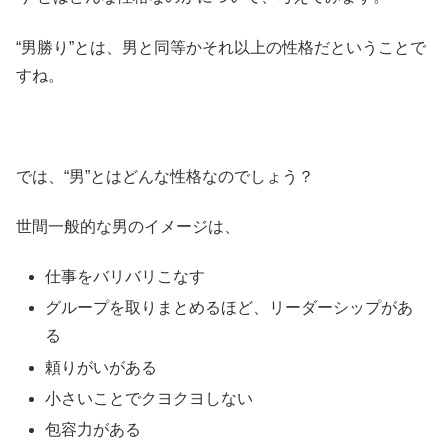
“男勝り”とは、男と同等かそれ以上の性格だということで
すね。
では、“男”とはどんな性格なのでしょう？
世間一般的な男のイメージは、
仕事をバリバリこなす
グループを取りまとめるほど、リーダーシップがあ
る
頼りがいがある
小さいことでクヨクヨしない
包容力がある