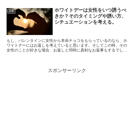
ホワイトデーは女性をいつ誘うべ
恋愛
きか？そのタイミングや誘い方、
シチュエーションを考える。
もし、バレンタインに女性から本命チョコをもらっているのなら、ホ
ワイトデーにはお返しを考えていると思います。そしてこの時、その
女性のことが好きな場合、お返しと同時に真剣なお返事もするでしょ
う。ですが、そう簡単にいかないのがホワイトデーです。な...
スポンサーリンク