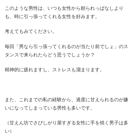
このような男性は、いつも女性から頼られっぱなしより
も、時に引っ張ってくれる女性を好みます。
考えてもみてください。
毎回「男なら引っ張ってくれるのが当たり前でしょ」のス
タンスで来られたらどう思うでしょうか？
精神的に疲れますし、ストレスも溜まります。
また、これまでの私の経験から、過度に甘えられるのが嫌
いになってしまっている男性も多いです。
（甘えん坊でさびしがり屋すぎる女性に手を焼く男子は多
い）