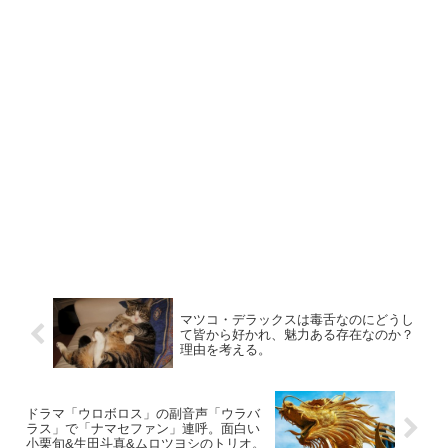
マツコ・デラックスは毒舌なのにどうし
て皆から好かれ、魅力ある存在なのか？
理由を考える。
ドラマ「ウロボロス」の副音声「ウラバ
ラス」で「ナマセファン」連呼。面白い
小栗旬&生田斗真&ムロツヨシのトリオ。