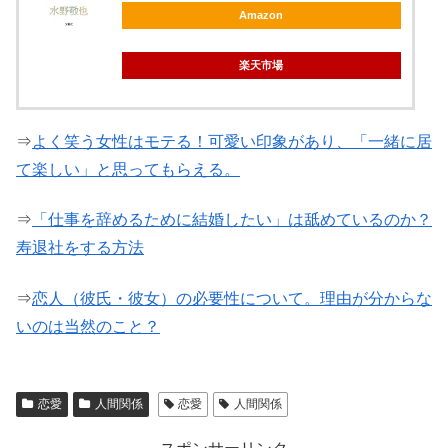
Amazon
楽天市場
⇒
よく笑う女性はモテる！可愛い印象があり、「一緒に居
て楽しい」と思ってもらえる。
⇒
「仕事を辞めるために結婚したい」は舐めているのか？
寿退社をする方法
⇒
恋人（彼氏・彼女）の必要性について。理由が分からな
いのは当然のこと？
恋愛
人間関係
恋愛
人間関係