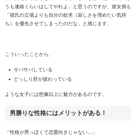
うも連絡くらいはしてやれよ」と思うのですが、彼女側も
「彼氏の立場よりも自分の欲求（寂しさを埋めたい気持
ち）を優先させてしまったのだな」と感じます。
こういったことから、
サバサバしている
どっしり肝が据わっている
ような女子には想像以上に魅力があるのです。
男勝りな性格にはメリットがある！
「性格が男っぽくて恋愛向きじゃない…」