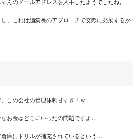
ちゃんのメールアドレスを入手したようでしたね。
すし、これは編集長のアプローチで交際に発展するか
が、この会社の管理体制甘すぎ！ｗ
分なお金はどこにいったの問題ですよ…
で倉庫にドリルが補充されているという…