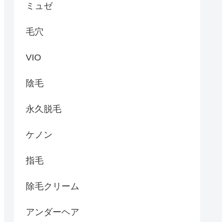
ミュゼ
毛穴
VIO
陰毛
永久脱毛
ケノン
指毛
除毛クリーム
アンダーヘア