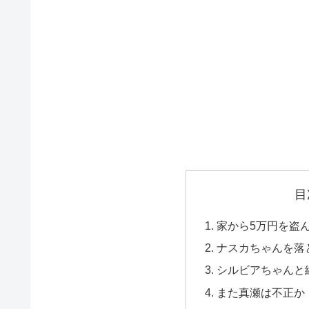
目
家から5万円を盗
ナスカちゃんを落
シルビアちゃんと
また真瀬は不正か