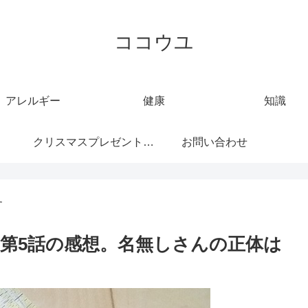
ココウユ
アレルギー
健康
知識
クリスマスプレゼント特
お問い合わせ
集
す
第5話の感想。名無しさんの正体は