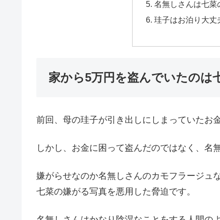
名無しさんは七菜
珪子はお泊り大丈
家から5万円を盗んでいたのは
前回、母の珪子が引き出しにしまっていたお
しかし、お金に困って盗んだのではなく、名
嫌がらせなのか名無しさんのカモフラージュ
七菜の嫌がる写真を悪用した脅迫です。
名無しさんはかなり陰湿なことをする人間の