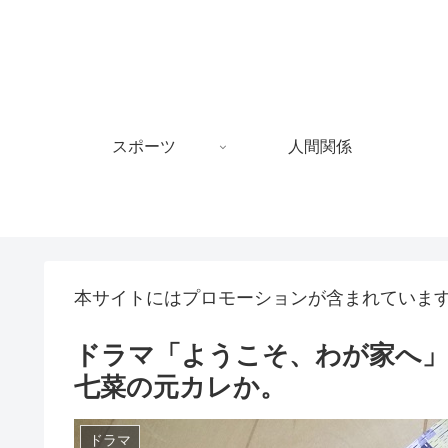
スポーツ
人間関係
本サイトにはプロモーションが含まれていま
ドラマ「ようこそ、わが家へ」
七菜の元カレか。
ドラマ