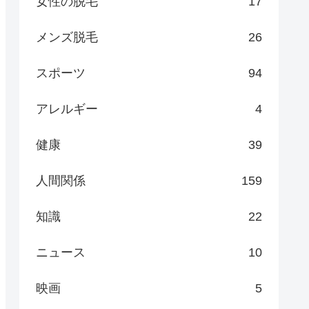
女性の脱毛
17
メンズ脱毛
26
スポーツ
94
アレルギー
4
健康
39
人間関係
159
知識
22
ニュース
10
映画
5