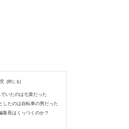
次
んでいたのは七菜だった
としたのは自転車の男だった
編集長はくっつくのか？