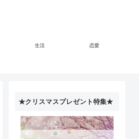
生活
恋愛
★クリスマスプレゼント特集★