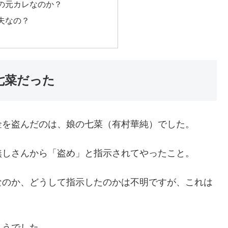
の元カレなのか？
夫なの？
七菜だった
金を盗んだのは、娘の七菜（有村華純）でした。
無しさんから「盗め」と指示されてやったこと。
なのか、どうして指示したのかは不明ですが、これは
ようでした。