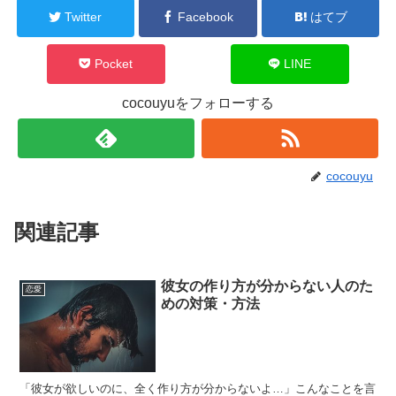
Twitter
Facebook
はてブ
Pocket
LINE
cocouyuをフォローする
cocouyu
関連記事
彼女の作り方が分からない人のた
恋愛
めの対策・方法
「彼女が欲しいのに、全く作り方が分からないよ…」こんなことを言