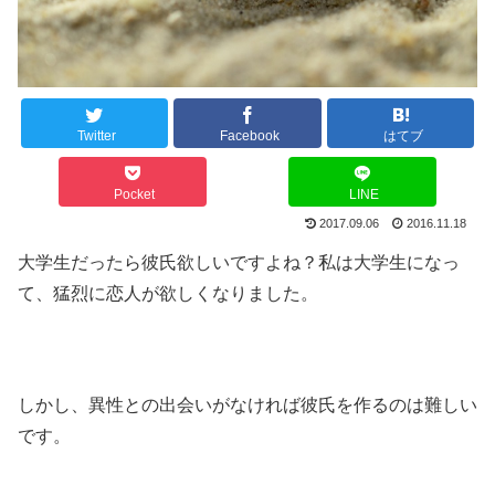
Twitter
Facebook
はてブ
Pocket
LINE
2017.09.06
2016.11.18
大学生だったら彼氏欲しいですよね？私は大学生になっ
て、猛烈に恋人が欲しくなりました。
しかし、異性との出会いがなければ彼氏を作るのは難しい
です。