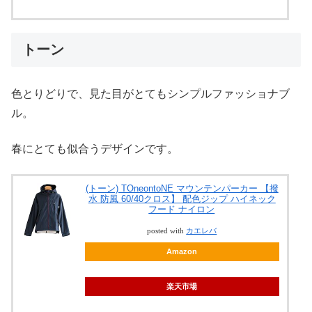
トーン
色とりどりで、見た目がとてもシンプルファッショナブ
ル。
春にとても似合うデザインです。
(トーン) TOneontoNE マウンテンパーカー 【撥
水 防風 60/40クロス】 配色ジップ ハイネック
フード ナイロン
posted with
カエレバ
Amazon
楽天市場