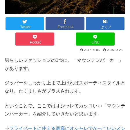
Twitter
Facebook
はてブ
Pocket
LINE
2017.09.06
2015.03.25
男らしいファッションの1つに、「マウンテンパーカー」
があります。
ジッパーをしっかり上まで上げればスポーティスタイルと
なり、たくましさがプラスされます。
ということで、ここではオシャレでカッコいい「マウンテ
ンパーカー」を紹介していきたいと思います。
⇒
プライベートに使える最高にオシャレでかっこいいメン