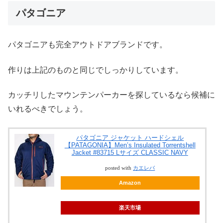
パタゴニア
パタゴニアも完全アウトドアブランドです。
作りは上記のものと同じでしっかりしています。
カッチリしたマウンテンパーカーを探しているなら候補に
いれるべきでしょう。
パタゴニア ジャケット ハードシェル
【PATAGONIA】Men’s Insulated Torrentshell
Jacket #83715 Lサイズ CLASSIC NAVY
posted with
カエレバ
Amazon
楽天市場