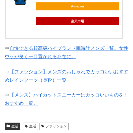
Amazon
楽天市場
⇒
自慢できる超高級ハイブランド腕時計メンズ一覧。女性
ウケが良く一目置かれる存在に。
⇒
【ファッション】メンズのおしゃれでカッコいいおすす
めレインブーツ（長靴）一覧
⇒
【メンズ】ハイカットスニーカーはカッコいいものを！
おすすめ一覧。
生活
生活
ファッション