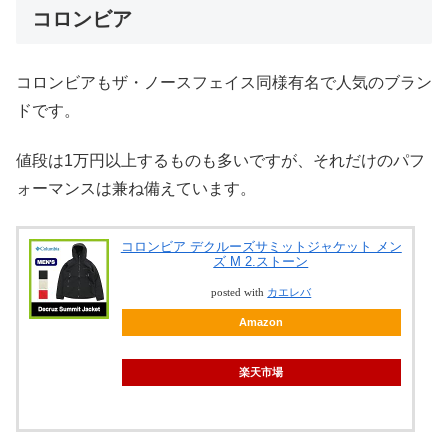
コロンビア
コロンビアもザ・ノースフェイス同様有名で人気のブラン
ドです。
値段は1万円以上するものも多いですが、それだけのパフ
ォーマンスは兼ね備えています。
コロンビア デクルーズサミットジャケット メン
ズ M 2.ストーン
posted with
カエレバ
Amazon
楽天市場